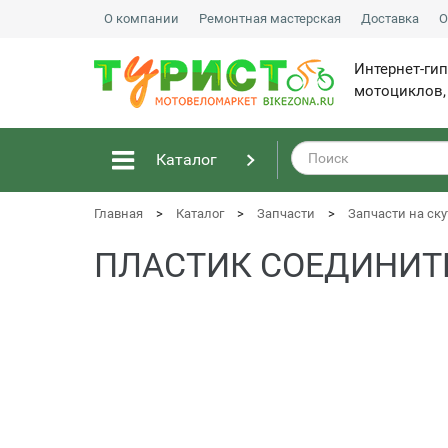
О компании
Ремонтная мастерская
Доставка
О
Интернет-ги
мотоциклов,
Каталог
Главная
Каталог
Запчасти
Запчасти на ску
ПЛАСТИК СОЕДИНИТ