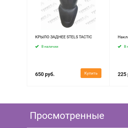
КРЫЛО ЗАДНЕЕ STELS TACTIC
Накл
В наличии
В 
Купить
650 руб.
225 
Просмотренные