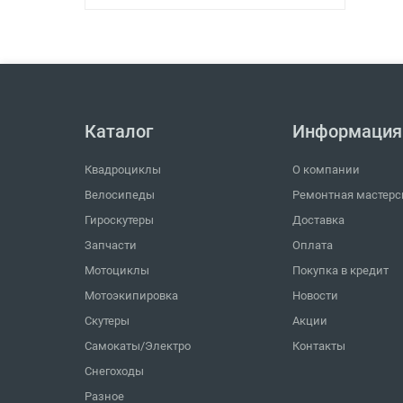
Каталог
Информация
Квадроциклы
О компании
Велосипеды
Ремонтная мастерс
Гироскутеры
Доставка
Запчасти
Оплата
Мотоциклы
Покупка в кредит
Мотоэкипировка
Новости
Скутеры
Акции
Самокаты/Электро
Контакты
Снегоходы
Разное