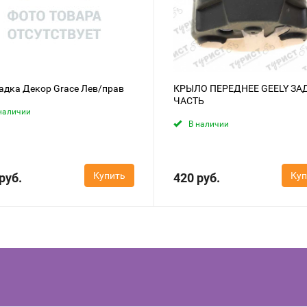
адка Декор Grace Лев/прав
КРЫЛО ПЕРЕДНЕЕ GEELY ЗА
ЧАСТЬ
наличии
В наличии
Купить
Куп
руб.
420 руб.