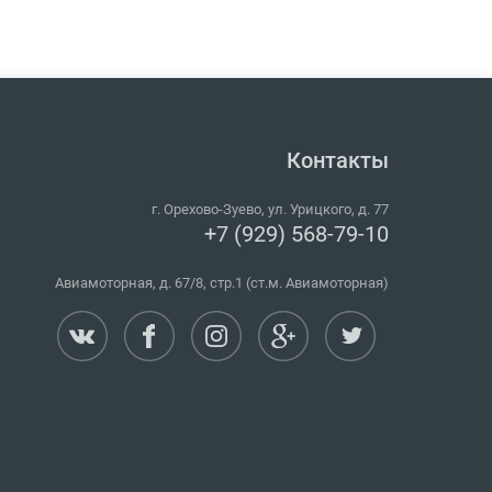
Контакты
г.
Орехово-Зуево
,
ул. Урицкого, д. 77
+7 (929) 568-79-10
Авиамоторная, д. 67/8, стр.1 (ст.м. Авиамоторная)