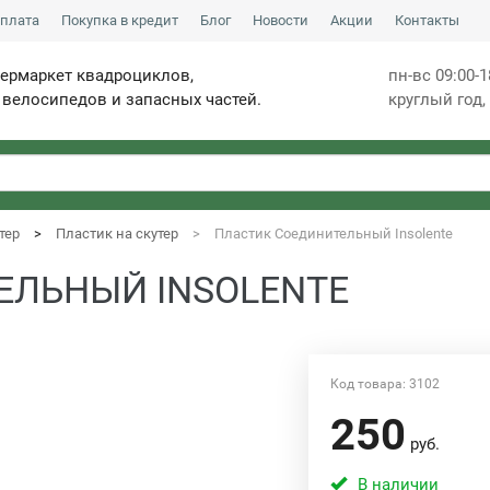
плата
Покупка в кредит
Блог
Новости
Акции
Контакты
пермаркет квадроциклов,
пн-вс 09:00-1
 велосипедов и запасных частей.
круглый год
тер
Пластик на скутер
Пластик Соединительный Insolente
ЕЛЬНЫЙ INSOLENTE
Код товара: 3102
250
руб.
В наличии