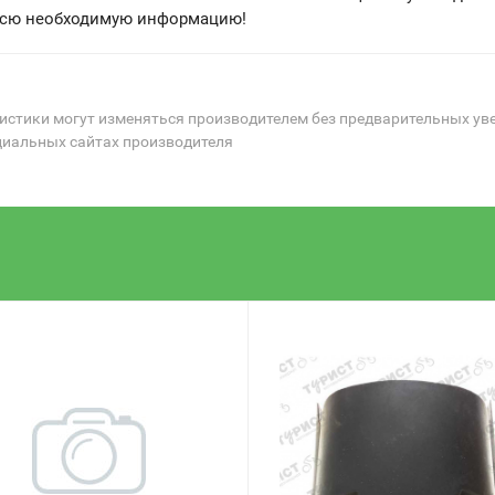
 всю необходимую информацию!
ристики могут изменяться производителем без предварительных ув
циальных сайтах производителя