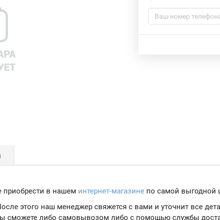
а
 приобрести в нашем
интернет-магазине
по самой выгодной ц
 После этого наш менеджер свяжется с вами и уточнит все де
 вы сможете либо самовывозом либо с помощью службы дост