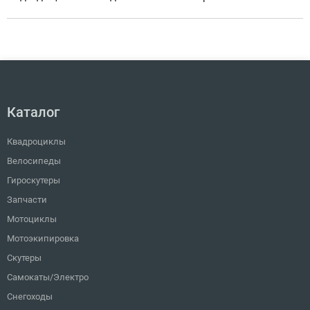
Каталог
Квадроциклы
Велосипеды
Гироскутеры
Запчасти
Мотоциклы
Мотоэкипировка
Скутеры
Самокаты/Электро
Снегоходы