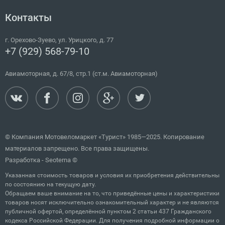
Контакты
г.
Орехово-Зуево
,
ул. Урицкого, д. 77
+7 (929) 568-79-10
Авиамоторная, д. 67/8, стр.1 (ст.м. Авиамоторная)
© Компания Мотовеломаркет «Турист» 1985—2025. Копирование
материалов запрещено. Все права защищены.
Разработка -
Seoterna
©
Указанная стоимость товаров и условия их приобретения действительны
по состоянию на текущую дату.
Обращаем ваше внимание на то, что приведённые цены и характеристики
товаров носят исключительно ознакомительный характер и не являются
публичной офертой, определённой пунктом 2 статьи 437 Гражданского
кодекса Российской Федерации. Для получения подробной информации о