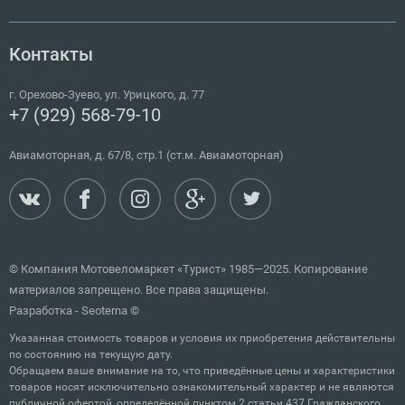
Контакты
г.
Орехово-Зуево
,
ул. Урицкого, д. 77
+7 (929) 568-79-10
Авиамоторная, д. 67/8, стр.1 (ст.м. Авиамоторная)
© Компания Мотовеломаркет «Турист» 1985—2025. Копирование
материалов запрещено. Все права защищены.
Разработка -
Seoterna
©
Указанная стоимость товаров и условия их приобретения действительны
по состоянию на текущую дату.
Обращаем ваше внимание на то, что приведённые цены и характеристики
товаров носят исключительно ознакомительный характер и не являются
публичной офертой, определённой пунктом 2 статьи 437 Гражданского